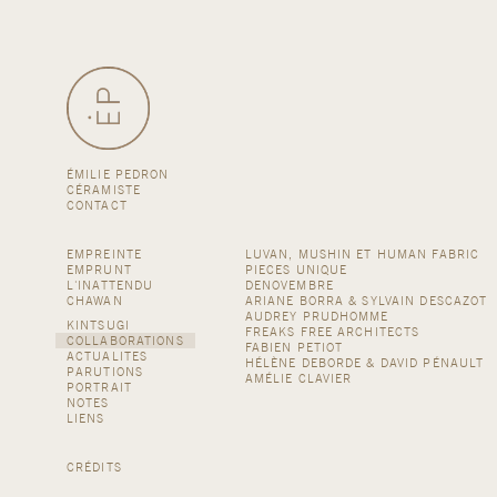
ÉMILIE PEDRON
CÉRAMISTE
CONTACT
EMPREINTE
LUVAN, MUSHIN ET HUMAN FABRIC
EMPRUNT
PIECES UNIQUE
L'INATTENDU
DENOVEMBRE
CHAWAN
ARIANE BORRA & SYLVAIN DESCAZOT
AUDREY PRUDHOMME
KINTSUGI
FREAKS FREE ARCHITECTS
COLLABORATIONS
FABIEN PETIOT
ACTUALITES
HÉLÈNE DEBORDE & DAVID PÉNAULT
PARUTIONS
AMÉLIE CLAVIER
PORTRAIT
NOTES
LIENS
CRÉDITS