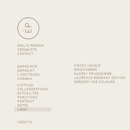
ÉMILIE PEDRON
CÉRAMISTE
CONTACT
PIÈCES UNIQUE
EMPREINTE
DENOVEMBRE
EMPRUNT
AUDREY PRUDHOMME
L'INATTENDU
LAURENCE BRABANT EDITION
CHAWAN
GRÉGORY KAZ DELAURÉ
KINTSUGI
COLLABORATIONS
ACTUALITES
PARUTIONS
PORTRAIT
NOTES
LIENS
CRÉDITS