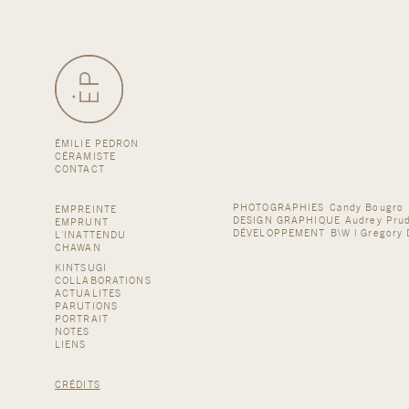
ÉMILIE PEDRON
CÉRAMISTE
CONTACT
PHOTOGRAPHIES
Candy Bougro
EMPREINTE
DESIGN GRAPHIQUE
Audrey Pr
EMPRUNT
DÉVELOPPEMENT
B\W | Gregory 
L'INATTENDU
CHAWAN
KINTSUGI
COLLABORATIONS
ACTUALITES
PARUTIONS
PORTRAIT
NOTES
LIENS
CRÉDITS